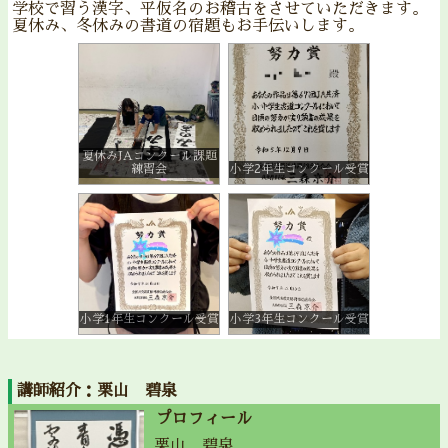
学校で習う漢字、平仮名のお稽古をさせていただきます。
夏休み、冬休みの書道の宿題もお手伝いします。
夏休みJAコンクール課題
練習会
小学2年生コンクール受賞
小学1年生コンクール受賞
小学3年生コンクール受賞
講師紹介：栗山 碧泉
プロフィール
栗山 碧泉