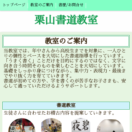
トップページ
教室のご案内
書歴/お問合せ
栗山書道教室
教室のご案内
当教室では、年中さんから高校生までを対象に、一人ひと
りの個性とペースを大切にした書道指導を行っています。
「うまく書く」ことだけを目的にするのではなく、文字に
向き合う時間そのものを楽しむことを大切にしています。
基礎をしっかり身につけながら、集中力・表現力・最後ま
でやり抜く力を育てていきます。
書道が初めての方や、字を書くのが苦手なお子さまも、安
心して通っていただけるようサポートします。
書道教室
生徒さんに合わせたお稽古内容を提案していきます。