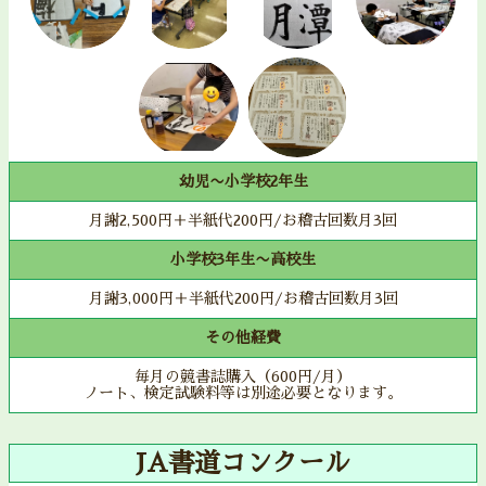
幼児〜小学校2年生
月謝2,500円＋半紙代200円/お稽古回数月3回
小学校3年生〜高校生
月謝3,000円＋半紙代200円/お稽古回数月3回
その他経費
毎月の競書誌購入（600円/月）
ノート、検定試験料等は別途必要となります。
JA書道コンクール